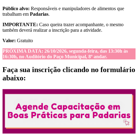
Público alvo:
Responsáveis e manipuladores de alimentos que
trabalham em
Padarias
.
IMPORTANTE:
Caso queira trazer acompanhante, o mesmo
também deverá realizar a inscrição para a atividade.
Valor:
Gratuito
PRÓXIMA DATA: 26/10/2026, segunda-feira, das 13:30h às
16:30h, no Auditório do Paço Municipal, 8º andar.
Faça sua inscrição clicando no formulário
abaixo
: