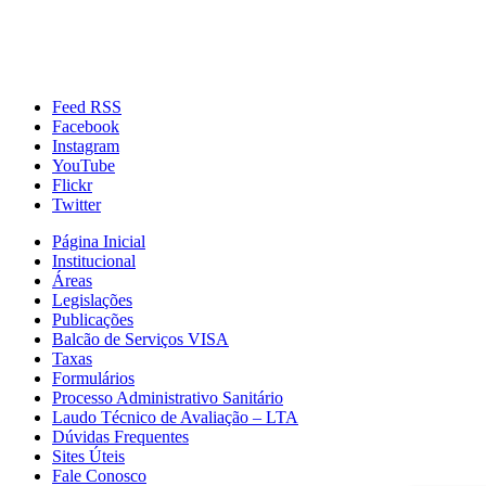
Feed RSS
Facebook
Instagram
YouTube
Flickr
Twitter
Página Inicial
Institucional
Áreas
Legislações
Publicações
Balcão de Serviços VISA
Taxas
Formulários
Processo Administrativo Sanitário
Laudo Técnico de Avaliação – LTA
Dúvidas Frequentes
Sites Úteis
Fale Conosco