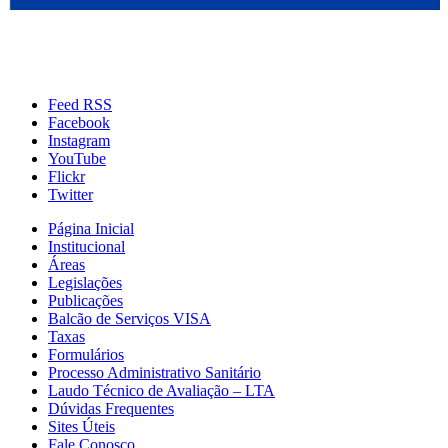
Feed RSS
Facebook
Instagram
YouTube
Flickr
Twitter
Página Inicial
Institucional
Áreas
Legislações
Publicações
Balcão de Serviços VISA
Taxas
Formulários
Processo Administrativo Sanitário
Laudo Técnico de Avaliação – LTA
Dúvidas Frequentes
Sites Úteis
Fale Conosco