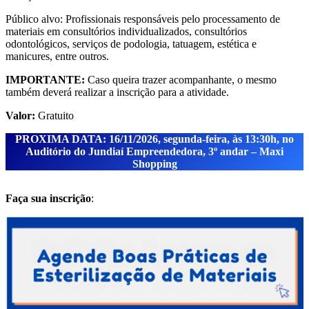
Público alvo: Profissionais responsáveis pelo processamento de
materiais em consultórios individualizados, consultórios
odontológicos, serviços de podologia, tatuagem, estética e
manicures, entre outros.
IMPORTANTE:
Caso queira trazer acompanhante, o mesmo
também deverá realizar a inscrição para a atividade.
Valor:
Gratuito
PROXIMA DATA: 16/11/2026, segunda-feira, às 13:30h, no
Auditório do Jundiaí Empreendedora, 3º andar – Maxi
Shopping
Faça sua inscrição
: