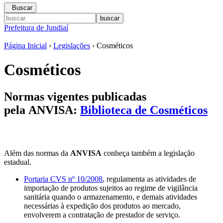
Buscar
Prefeitura de Jundiaí
Página Inicial
›
Legislações
› Cosméticos
Cosméticos
Normas vigentes publicadas
pela
ANVISA
:
Biblioteca de Cosméticos
Além das normas da
ANVISA
conheça também a legislação
estadual.
Portaria CVS nº 10/2008
, regulamenta as atividades de
importação de produtos sujeitos ao regime de vigilância
sanitária quando o armazenamento, e demais atividades
necessárias à expedição dos produtos ao mercado,
envolverem a contratação de prestador de serviço.