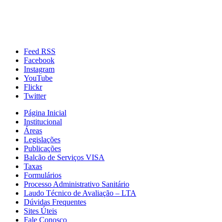
Feed RSS
Facebook
Instagram
YouTube
Flickr
Twitter
Página Inicial
Institucional
Áreas
Legislações
Publicações
Balcão de Serviços VISA
Taxas
Formulários
Processo Administrativo Sanitário
Laudo Técnico de Avaliação – LTA
Dúvidas Frequentes
Sites Úteis
Fale Conosco