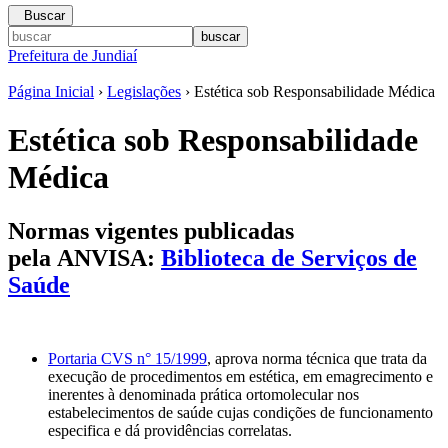
Buscar
Prefeitura de Jundiaí
Página Inicial
›
Legislações
› Estética sob Responsabilidade Médica
Estética sob Responsabilidade
Médica
Normas vigentes publicadas
pela
ANVISA
:
Biblioteca de Serviços de
Saúde
Portaria CVS n° 15/1999
, aprova norma técnica que trata da
execução de procedimentos em estética, em emagrecimento e
inerentes à denominada prática ortomolecular nos
estabelecimentos de saúde cujas condições de funcionamento
especifica e dá providências correlatas.