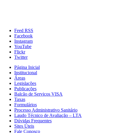
Feed RSS
Facebook
Instagram
YouTube
Flickr
Twitter
Página Inicial
Institucional
Áreas
Legislações
Publicações
Balcão de Serviços VISA
Taxas
Formulários
Processo Administrativo Sanitário
Laudo Técnico de Avaliação – LTA
Dúvidas Frequentes
Sites Úteis
Fale Conosco