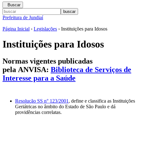
Buscar
Prefeitura de Jundiaí
Página Inicial
›
Legislações
› Instituições para Idosos
Instituições para Idosos
Normas vigentes publicadas
pela
ANVISA
:
Biblioteca de Serviços de
Interesse para a Saúde
Resolução SS n° 123/2001
, define e classifica as Instituições
Geriátricas no âmbito do Estado de São Paulo e dá
providências correlatas.