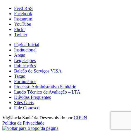
Feed RSS
Facebook
Instagram
YouTube
Flickr
Twitter
Página Inicial
Institucional
Áreas
Legislações
Publicações
Balcão de Serviços VISA
Taxas
Formulários
Processo Administrativo Sanitário
Laudo Técnico de Avaliação – LTA
Dúvidas Frequentes
Sites Úteis
Fale Conosco
Vigilância Sanitária
Desenvolvido por
CIJUN
Política de Privacidade