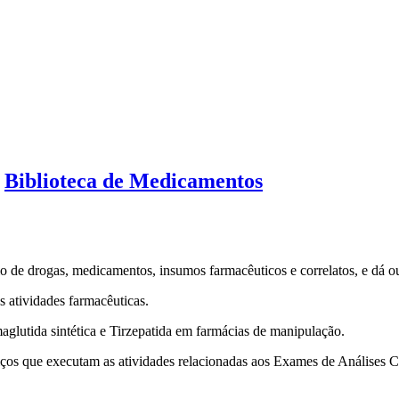
:
Biblioteca de Medicamentos
io de drogas, medicamentos, insumos farmacêuticos e correlatos, e dá o
as atividades farmacêuticas.
maglutida sintética e Tirzepatida em farmácias de manipulação.
iços que executam as atividades relacionadas aos Exames de Análises C