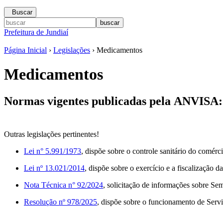
Buscar
Prefeitura de Jundiaí
Página Inicial
›
Legislações
› Medicamentos
Medicamentos
Normas vigentes publicadas pela
ANVISA
Outras legislações pertinentes!
Lei n° 5.991/1973
, dispõe sobre o controle sanitário do comérc
Lei nº 13.021/2014
, dispõe sobre o exercício e a fiscalização d
Nota Técnica n° 92/2024
, solicitação de informações sobre Se
Resolução nº 978/2025
, dispõe sobre o funcionamento de Serv