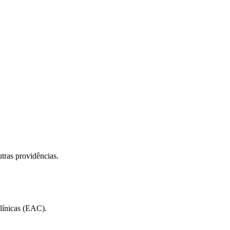
utras providências.
línicas (EAC).