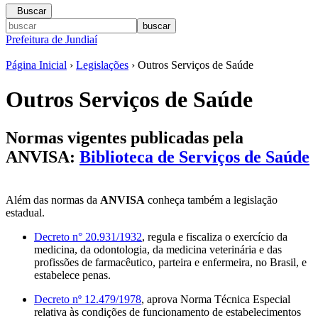
Buscar
Prefeitura de Jundiaí
Página Inicial
›
Legislações
› Outros Serviços de Saúde
Outros Serviços de Saúde
Normas vigentes publicadas pela
ANVISA:
Biblioteca de Serviços de Saúde
Além das normas da
ANVISA
conheça também a legislação
estadual.
Decreto n° 20.931/1932
, regula e fiscaliza o exercício da
medicina, da odontologia, da medicina veterinária e das
profissões de farmacêutico, parteira e enfermeira, no Brasil, e
estabelece penas.
Decreto nº 12.479/1978
, aprova Norma Técnica Especial
relativa às condições de funcionamento de estabelecimentos