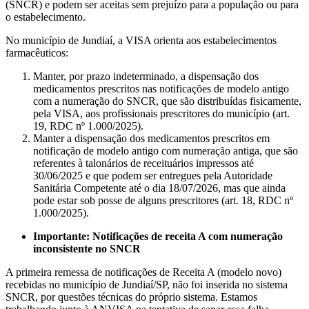
(SNCR) e podem ser aceitas sem prejuízo para a população ou para
o estabelecimento.
No município de Jundiaí, a VISA orienta aos estabelecimentos
farmacêuticos:
Manter, por prazo indeterminado, a dispensação dos
medicamentos prescritos nas notificações de modelo antigo
com a numeração do SNCR, que são distribuídas fisicamente,
pela VISA, aos profissionais prescritores do município (art.
19, RDC nº 1.000/2025).
Manter a dispensação dos medicamentos prescritos em
notificação de modelo antigo com numeração antiga, que são
referentes à talonários de receituários impressos até
30/06/2025 e que podem ser entregues pela Autoridade
Sanitária Competente até o dia 18/07/2026, mas que ainda
pode estar sob posse de alguns prescritores (art. 18, RDC nº
1.000/2025).
Importante:
Notificações de receita A com numeração
inconsistente no SNCR
A primeira remessa de notificações de Receita A (modelo novo)
recebidas no município de Jundiaí/SP, não foi inserida no sistema
SNCR, por questões técnicas do próprio sistema. Estamos