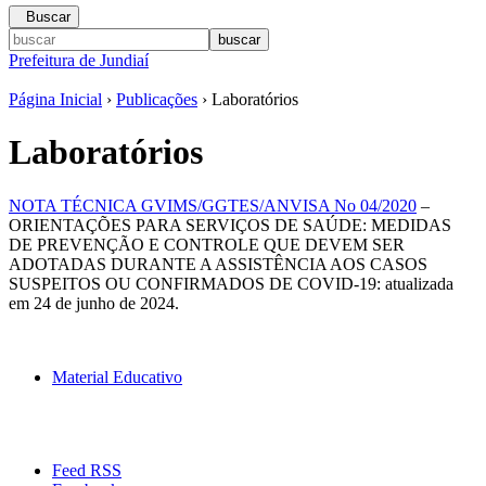
Buscar
Prefeitura de Jundiaí
Página Inicial
›
Publicações
› Laboratórios
Laboratórios
NOTA TÉCNICA GVIMS/GGTES/ANVISA No 04/2020
–
ORIENTAÇÕES PARA SERVIÇOS DE SAÚDE: MEDIDAS
DE PREVENÇÃO E CONTROLE QUE DEVEM SER
ADOTADAS DURANTE A ASSISTÊNCIA AOS CASOS
SUSPEITOS OU CONFIRMADOS DE COVID-19: atualizada
em 24 de junho de 2024.
Material Educativo
Feed RSS