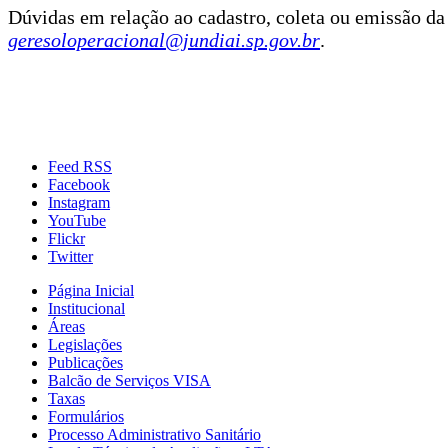
Dúvidas em relação ao cadastro, coleta ou emissão d
geresoloperacional@jundiai.sp.gov.br
.
Feed RSS
Facebook
Instagram
YouTube
Flickr
Twitter
Página Inicial
Institucional
Áreas
Legislações
Publicações
Balcão de Serviços VISA
Taxas
Formulários
Processo Administrativo Sanitário