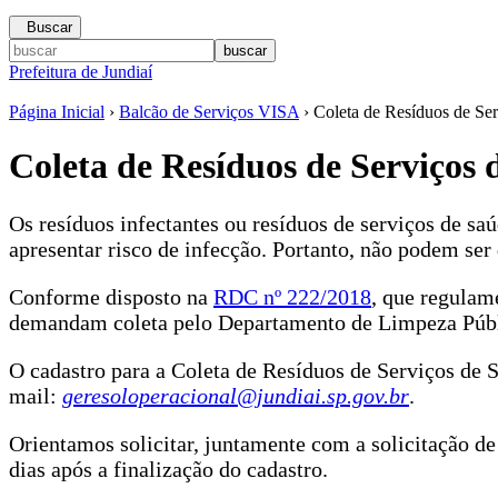
Buscar
Prefeitura de Jundiaí
Página Inicial
›
Balcão de Serviços VISA
› Coleta de Resíduos de Se
Coleta de Resíduos de Serviços 
Os resíduos infectantes ou resíduos de serviços de sa
apresentar risco de infecção. Portanto, não podem se
Conforme disposto na
RDC nº 222/2018
, que regulam
demandam coleta pelo Departamento de Limpeza Públic
O cadastro para a Coleta de Resíduos de Serviços de 
mail:
geresoloperacional@jundiai.sp.gov.br
.
Orientamos solicitar, juntamente com a solicitação de
dias após a finalização do cadastro.