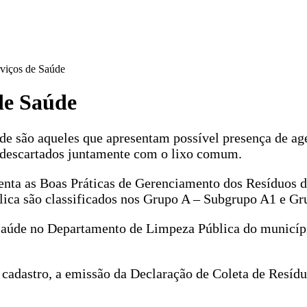
rviços de Saúde
de Saúde
úde são aqueles que apresentam possível presença de age
r descartados juntamente com o lixo comum.
enta as Boas Práticas de Gerenciamento dos Resíduos de
a são classificados nos Grupo A – Subgrupo A1 e Grup
Saúde no Departamento de Limpeza Pública do municípi
 cadastro, a emissão da Declaração de Coleta de Resídu