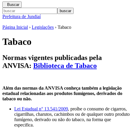
Buscar
Prefeitura de Jundiaí
Página Inicial
›
Legislações
› Tabaco
Tabaco
Normas vigentes publicadas pela
ANVISA:
Biblioteca de Tabaco
Além das normas da ANVISA conheça também a legislação
estadual relacionadas aos produtos fumígenos, derivados do
tabaco ou não.
Lei Estadual n° 13.541/2009
, proíbe o consumo de cigarros,
cigarrilhas, charutos, cachimbos ou de qualquer outro produto
fumígeno, derivado ou não do tabaco, na forma que
especifica.