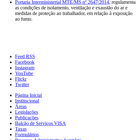
Portaria Interministerial MTE/MS nº 2647/2014
, regulamenta
as condições de isolamento, ventilação e exaustão do ar e
medidas de proteção ao trabalhador, em relação à exposição
ao fumo.
Feed RSS
Facebook
Instagram
YouTube
Flickr
Twitter
Página Inicial
Institucional
Áreas
Legislações
Publicações
Balcão de Serviços VISA
Taxas
Formulários