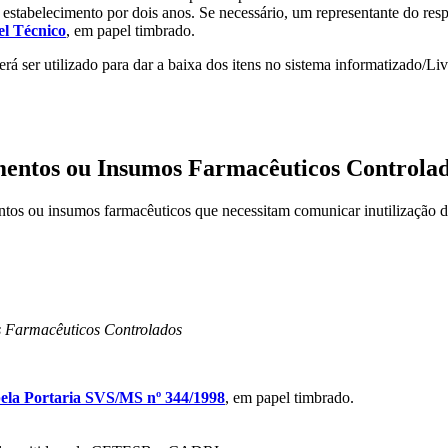
estabelecimento por dois anos. Se necessário, um representante do resp
el Técnico
, em papel timbrado.
ser utilizado para dar a baixa dos itens no sistema informatizado/Livr
entos ou Insumos Farmacêuticos Controlado
entos ou insumos farmacêuticos que necessitam comunicar inutilização
 Farmacêuticos Controlados
ela Portaria SVS/MS nº 344/1998
, em papel timbrado.