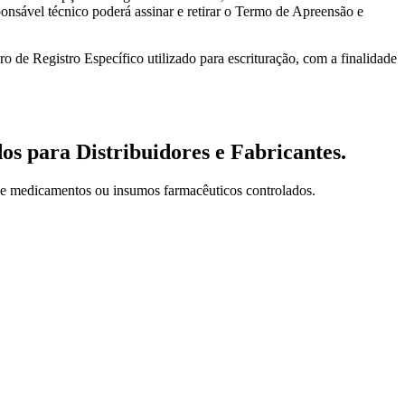
onsável técnico poderá assinar e retirar o Termo de Apreensão e
o de Registro Específico utilizado para escrituração, com a finalidade
s para Distribuidores e Fabricantes.
 de medicamentos ou insumos farmacêuticos controlados.