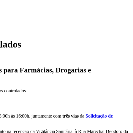
lados
s para Farmácias, Drogarias e
os controlados.
 08:00h às 16:00h, juntamente com
três vias
da
Solicitação de
mento na recepção da Vigilância Sanitária, à Rua Marechal Deodoro da