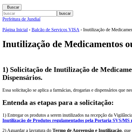
Buscar
Prefeitura de Jundiaí
Página Inicial
›
Balcão de Serviços VISA
› Inutilização de Medicame
Inutilização de Medicamentos 
1) Solicitação de Inutilização de Medica
Dispensários.
Essa solicitação se aplica a farmácias, drogarias e dispensários que n
Entenda as etapas para a solicitação
:
1) Entregar os produtos a serem inutilizados na recepção da Vigilân
Inutilização de Produtos regulamentados pela Portaria SVS/MS 
2) Aguardar a lavratura do
Termo de Apreensão e Inutilização
, que