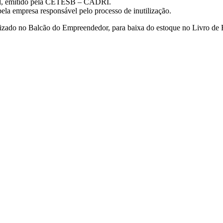
tal, emitido pela CETESB – CADRI.
 pela empresa responsável pelo processo de inutilização.
ilizado no Balcão do Empreendedor, para baixa do estoque no Livro de 