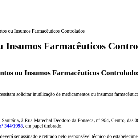
ntos ou Insumos Farmacêuticos Controlados
ou Insumos Farmacêuticos Contro
mentos ou Insumos Farmacêuticos Controlado
ecessitam solicitar inutilização de medicamentos ou insumos farmacêutic
cia Sanitária, à Rua Marechal Deodoro da Fonseca, nº 964, Centro, das
nº 344/1998
, em papel timbrado.
 deverá ser assinado e retirado pelo responsável técnico do estabeleci